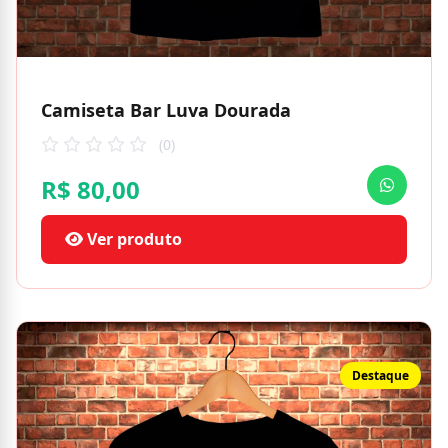
Camiseta Bar Luva Dourada
(0)
R$ 80,00
Ver produto
Destaque