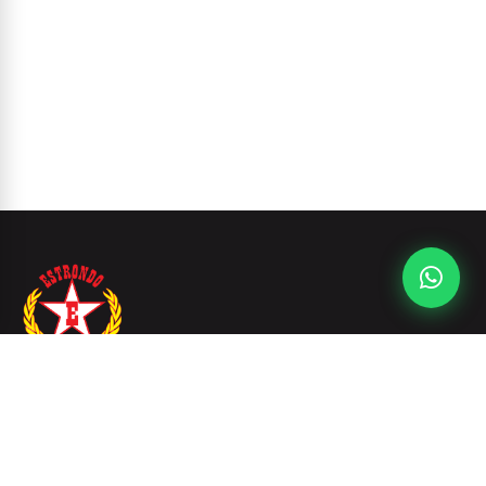
Compre camisetas de filmes, rock, séries, desenhos e
cultura pop na Estrondo. Modelos exclusivos,
estampas criativas e produtos para quem curte
cinema, música e atitude.