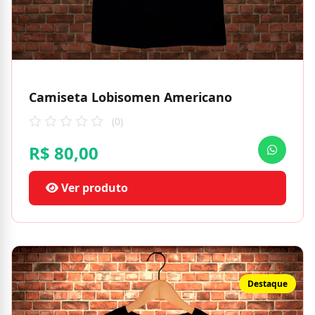
Camiseta Lobisomen Americano
(0)
R$ 80,00
Ver produto
Destaque