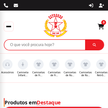
0
Acessórios
Camiseta
Camisetas
Camisetas
Camisetas
Camisetas
Camisetas
Infant...
de Fi...
de Fi...
de Ro...
de Ro...
Retrô...
Produtos em
Destaque