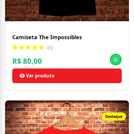
Camiseta The Impossibles
(1)
R$ 80,00
Ver produto
Destaque