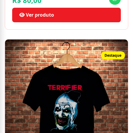
R$ 80,00
Ver produto
Destaque