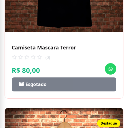
Camiseta Mascara Terror
(0)
R$ 80,00
Esgotado
Destaque