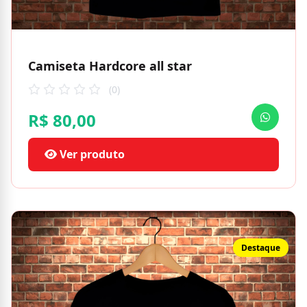
Camiseta Hardcore all star
(0)
R$ 80,00
Ver produto
Destaque